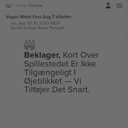
Log ind
Musik
Festival
Vagos Metal Fest Aug 7 billetter
fre., aug. 07 26, 12:00 WEST
Quinta do Ega,
Relva, Portugal
Beklager,
Kort Over
Spillestedet Er Ikke
Tilgængeligt I
Øjeblikket — Vi
Tilføjer Det Snart.