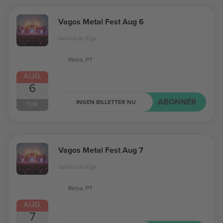
Vagos Metal Fest Aug 6
Quinta do Ega
Relva, PT
AUG.
6
ABONNÉR
INGEN BILLETTER NU
TOR.
Vagos Metal Fest Aug 7
Quinta do Ega
Relva, PT
AUG.
7