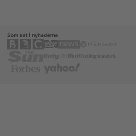
Som set i nyhederne