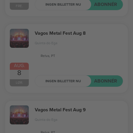
ABONNÉR
INGEN BILLETTER NU
FRE.
Vagos Metal Fest Aug 8
Quinta do Ega
Relva, PT
AUG.
8
ABONNÉR
INGEN BILLETTER NU
LØR.
Vagos Metal Fest Aug 9
Quinta do Ega
Relva, PT