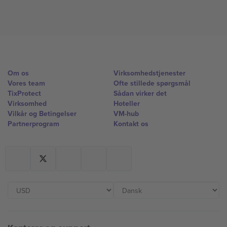
Om os
Virksomhedstjenester
Vores team
Ofte stillede spørgsmål
TixProtect
Sådan virker det
Virksomhed
Hoteller
Vilkår og Betingelser
VM-hub
Partnerprogram
Kontakt os