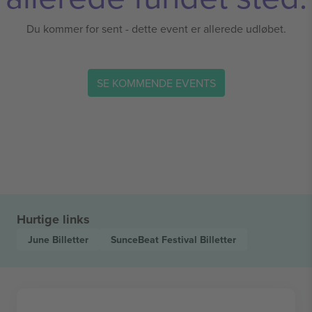
Du kommer for sent - dette event er allerede udløbet.
SE KOMMENDE EVENTS
Hurtige links
June
Billetter
SunceBeat Festival
Billetter