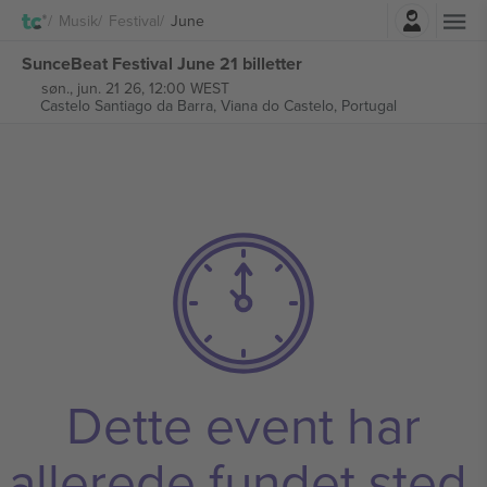
Log ind
Musik
Festival
June
SunceBeat Festival June 21 billetter
søn., jun. 21 26, 12:00 WEST
Castelo Santiago da Barra,
Viana do Castelo, Portugal
Dette event har
allerede fundet sted.