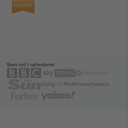
Som set i nyhederne