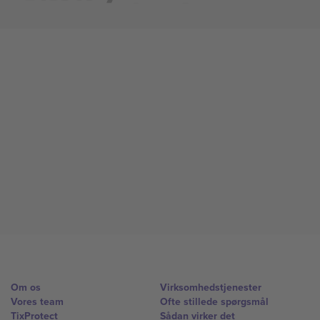
Om os
Virksomhedstjenester
Vores team
Ofte stillede spørgsmål
TixProtect
Sådan virker det