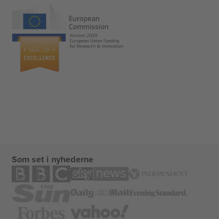
Som set i nyhederne