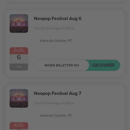
Neopop Festival Aug 6
Castelo Santiago da Barra
Viana do Castelo, PT
AUG.
6
ABONNÉR
INGEN BILLETTER NU
TOR.
Neopop Festival Aug 7
Castelo Santiago da Barra
Viana do Castelo, PT
AUG.