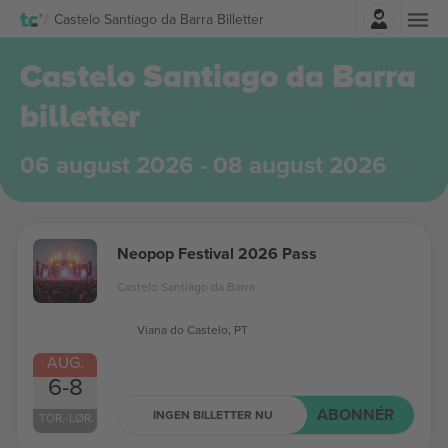
Log ind
Castelo Santiago da Barra Billetter
Castelo Santiago da Barra
billetter
06 august 2026 - 08 august 2026
Neopop Festival 2026 Pass
Castelo Santiago da Barra
Viana do Castelo, PT
AUG.
6-8
ABONNÉR
INGEN BILLETTER NU
TOR.-LØR.