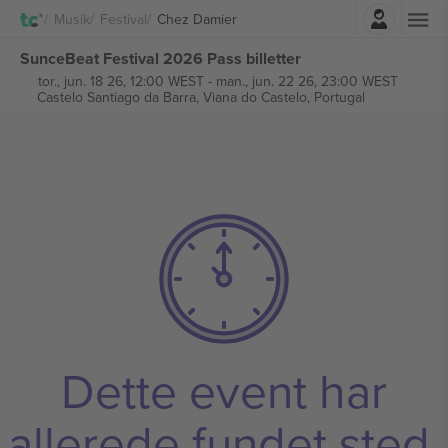
Log ind
Musik
Festival
Chez Damier
SunceBeat Festival 2026 Pass billetter
tor., jun. 18 26, 12:00 WEST
-
man., jun. 22 26, 23:00 WEST
Castelo Santiago da Barra,
Viana do Castelo, Portugal
Dette event har
allerede fundet sted.