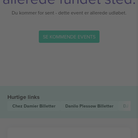
Du kommer for sent - dette event er allerede udløbet.
SE KOMMENDE EVENTS
Hurtige links
Chez Damier
Billetter
Danilo Plessow
Billetter
DJ Sp