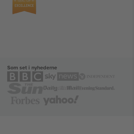
Som set i nyhederne