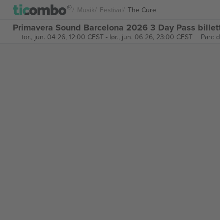
Musik
Festival
The Cure
Primavera Sound Barcelona 2026 3 Day Pass billet
tor., jun. 04 26, 12:00 CEST
-
lør., jun. 06 26, 23:00 CEST
Parc 