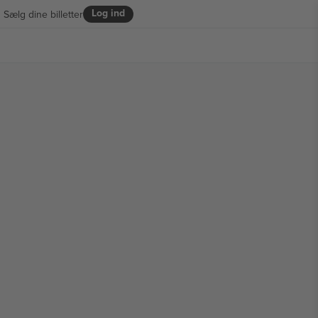
Log ind
Sælg dine billetter