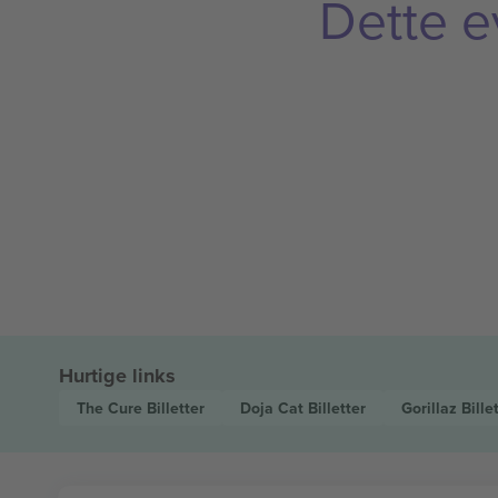
Dette e
Hurtige links
The Cure
Billetter
Doja Cat
Billetter
Gorillaz
Bille