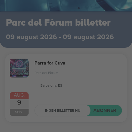
Parc del Fòrum billetter
09 august 2026 - 09 august 2026
Parra for Cuva
Parc del Fòrum
Barcelona, ES
AUG.
9
ABONNÉR
INGEN BILLETTER NU
SØN.