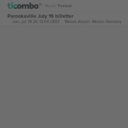
Musik
Festival
Parookaville July 19 billetter
søn., jul. 19 26, 12:00 CEST
Weeze Airport,
Weeze, Germany