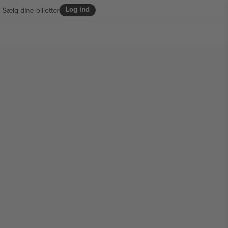
Log ind
Sælg dine billetter