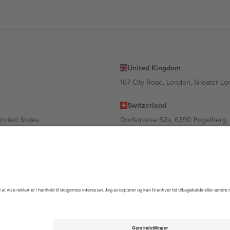
United Kingdom
167 City Road, London, Greater L
Switzerland
United States
Dorfstrasse 52a, 6390 Engelberg, 
United Arab Emirates
ulgaria
UAE Dubai Silicon Oasis, DDP Buil
 Ciudad de México, CDMX, Mexico
igt af sted, begivenhed og/eller domæne. For detaljer se den specifikke