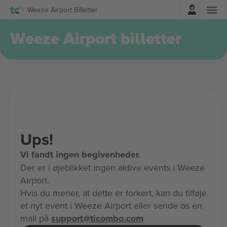
Log ind
Weeze Airport Billetter
Weeze Airport billetter
Ups!
Vi fandt ingen begivenheder.
Der er i øjeblikket ingen aktive events i Weeze
Airport.
Hvis du mener, at dette er forkert, kan du tilføje
et nyt event i Weeze Airport eller sende os en
mail på
support@ticombo.com