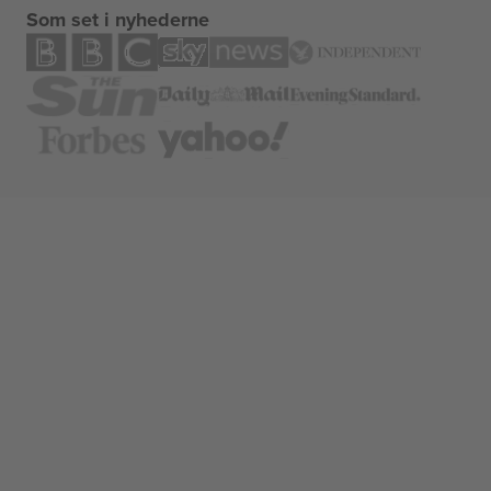
Som set i nyhederne