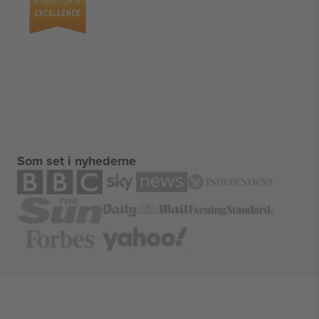
Som set i nyhederne