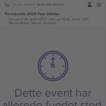
Log ind
Musik
Festival
Armin Van Buuren
Parookaville 2026 Pass billetter
fre., jul. 17 26, 12:00 CEST
-
søn., jul. 19 26, 23:00 CEST
Weeze Airport,
Weeze, Germany
Dette event har
allerede fundet sted.