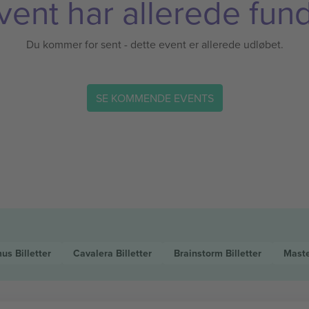
vent har allerede fund
Du kommer for sent - dette event er allerede udløbet.
SE KOMMENDE EVENTS
mus
Billetter
Cavalera
Billetter
Brainstorm
Billetter
Maste