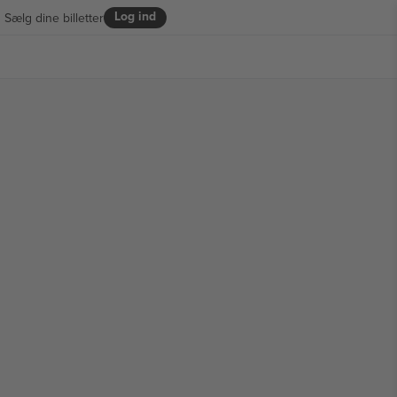
Log ind
Sælg dine billetter