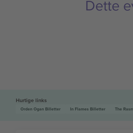
Dette e
Hurtige links
Orden Ogan
Billetter
In Flames
Billetter
The Ras