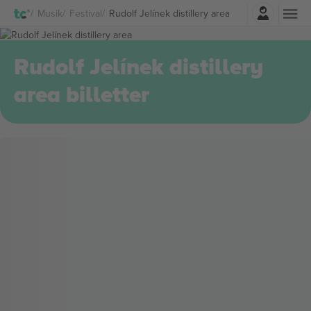
Log ind
Musik
Festival
Rudolf Jelínek distillery area Billetter
Rudolf Jelínek distillery
area billetter