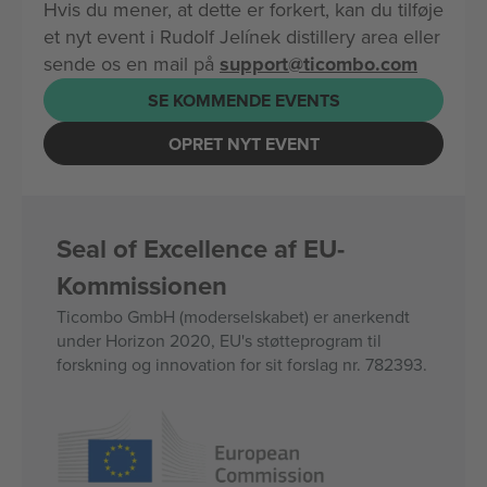
Hvis du mener, at dette er forkert, kan du tilføje
et nyt event i Rudolf Jelínek distillery area eller
sende os en mail på
support@ticombo.com
SE KOMMENDE EVENTS
OPRET NYT EVENT
Seal of Excellence af EU-
Kommissionen
Ticombo GmbH (moderselskabet) er anerkendt
under Horizon 2020, EU's støtteprogram til
forskning og innovation for sit forslag nr. 782393.