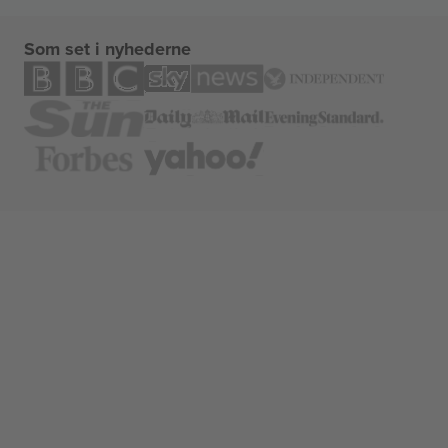
Som set i nyhederne