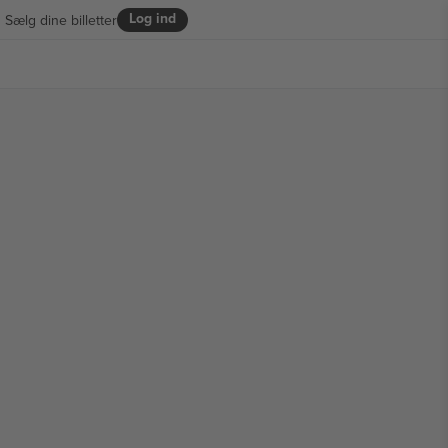
Log ind
Sælg dine billetter