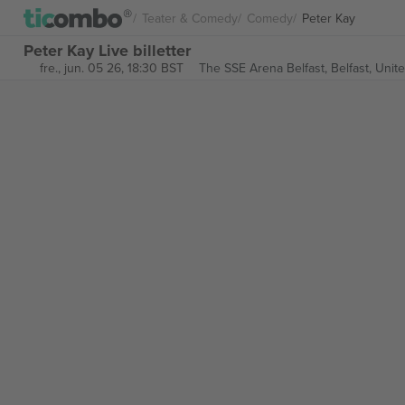
Teater & Comedy
Comedy
Peter Kay
Peter Kay Live billetter
fre., jun. 05 26, 18:30 BST
The SSE Arena Belfast,
Belfast, Uni