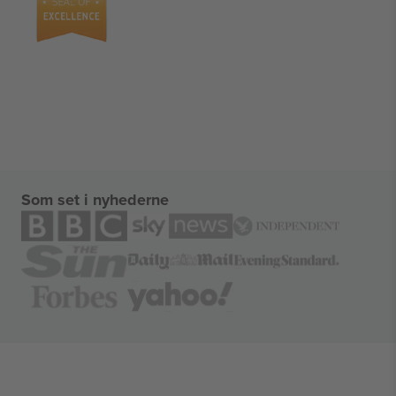
Som set i nyhederne