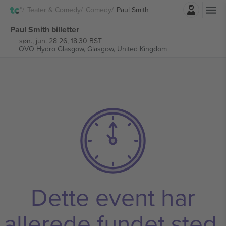
Log ind
Teater & Comedy
Comedy
Paul Smith
Paul Smith billetter
søn., jun. 28 26, 18:30 BST
OVO Hydro Glasgow,
Glasgow, United Kingdom
Dette event har
allerede fundet sted.