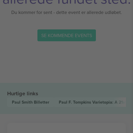
Du kommer for sent - dette event er allerede udløbet.
SE KOMMENDE EVENTS
Hurtige links
Paul Smith
Billetter
Paul F. Tompkins Varietopia: A 21st C