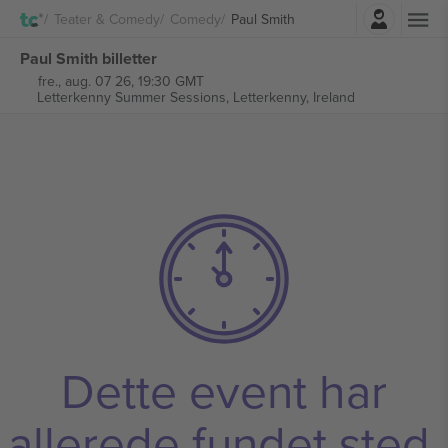
Log ind
Teater & Comedy
Comedy
Paul Smith
Paul Smith billetter
fre., aug. 07 26, 19:30 GMT
Letterkenny Summer Sessions,
Letterkenny, Ireland
Dette event har
allerede fundet sted.