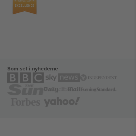
Som set i nyhederne