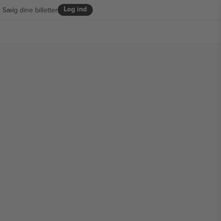
Log ind
Sælg dine billetter