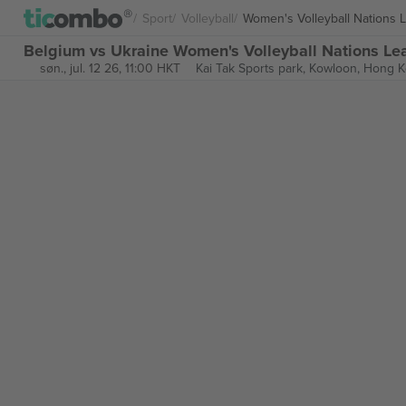
Sport
Volleyball
Women's Volleyball Nations 
Belgium vs Ukraine Women's Volleyball Nations Lea
søn., jul. 12 26, 11:00 HKT
Kai Tak Sports park,
Kowloon, Hong 