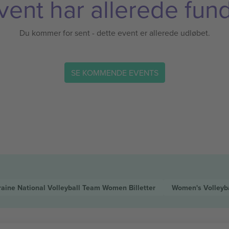
vent har allerede fund
Du kommer for sent - dette event er allerede udløbet.
SE KOMMENDE EVENTS
raine National Volleyball Team Women
Billetter
Women's Volleyb