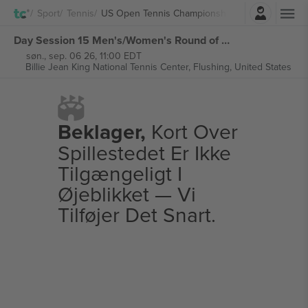
Log ind
Sport
Tennis
US Open Tennis Championship
Day Session 15 Men's/Women's Round of 16 Grounds Admission US Open Tennis Championship billetter
søn., sep. 06 26, 11:00 EDT
Billie Jean King National Tennis Center,
Flushing, United States
Beklager,
Kort Over
Spillestedet Er Ikke
Tilgængeligt I
Øjeblikket — Vi
Tilføjer Det Snart.