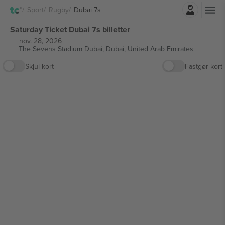
Log ind
Sport
Rugby
Dubai 7s
Saturday Ticket Dubai 7s billetter
nov. 28, 2026
The Sevens Stadium Dubai,
Dubai, United Arab Emirates
Skjul kort
Fastgør kort