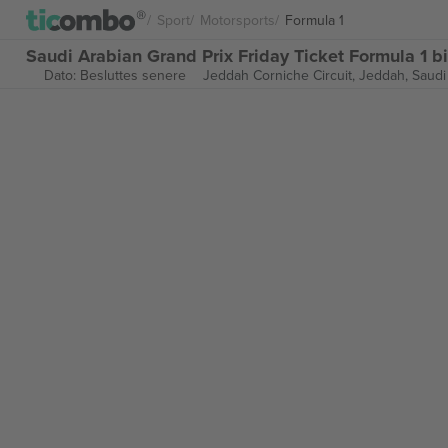
Sport
Motorsports
Formula 1
Saudi Arabian Grand Prix Friday Ticket Formula 1 bil
Dato: Besluttes senere
Jeddah Corniche Circuit,
Jeddah, Saudi