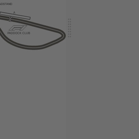
A
P
ADDOCK CLUB