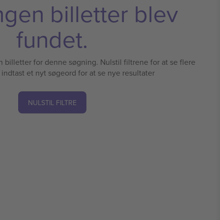
ngen billetter blev
fundet.
illetter for denne søgning. Nulstil filtrene for at se flere
r indtast et nyt søgeord for at se nye resultater
NULSTIL FILTRE