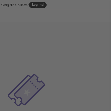
Log ind
Sælg dine billetter