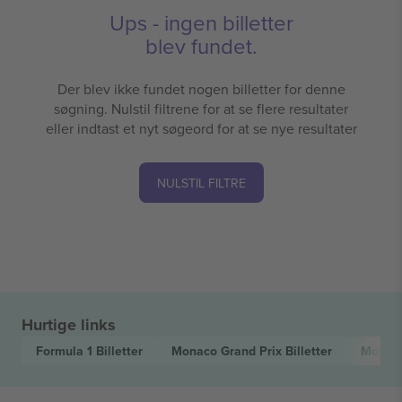
Ups - ingen billetter
blev fundet.
Der blev ikke fundet nogen billetter for denne
søgning. Nulstil filtrene for at se flere resultater
eller indtast et nyt søgeord for at se nye resultater
NULSTIL FILTRE
Hurtige links
Formula 1
Billetter
Monaco Grand Prix
Billetter
Motors