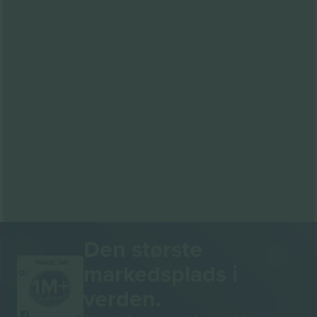
Den største
markedsplads i
MANGE TAK!
verden.