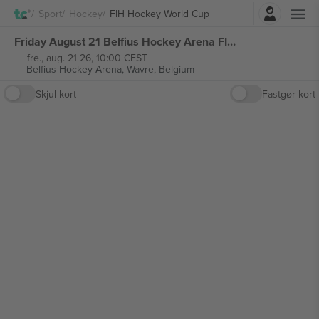
Log ind
Sport
Hockey
FIH Hockey World Cup
Friday August 21 Belfius Hockey Arena FIH Hockey World Cup 2026 billetter
fre., aug. 21 26, 10:00 CEST
Belfius Hockey Arena,
Wavre, Belgium
Skjul kort
Fastgør kort