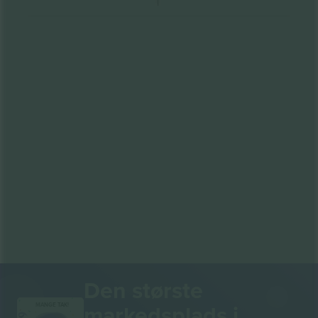
Den største
markedsplads i
MANGE TAK!