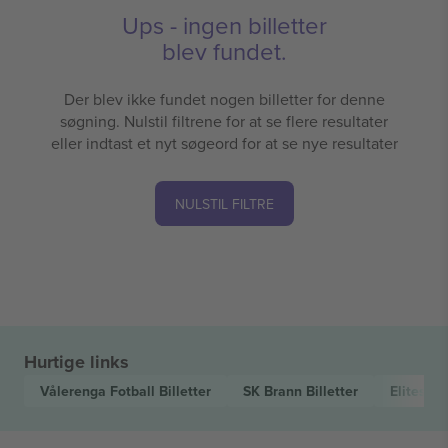
Ups - ingen billetter
blev fundet.
Der blev ikke fundet nogen billetter for denne
søgning. Nulstil filtrene for at se flere resultater
eller indtast et nyt søgeord for at se nye resultater
NULSTIL FILTRE
Hurtige links
Vålerenga Fotball
Billetter
SK Brann
Billetter
Eliteser