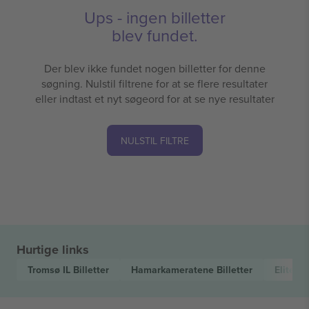
Ups - ingen billetter
blev fundet.
Der blev ikke fundet nogen billetter for denne
søgning. Nulstil filtrene for at se flere resultater
eller indtast et nyt søgeord for at se nye resultater
NULSTIL FILTRE
Hurtige links
Tromsø IL
Billetter
Hamarkameratene
Billetter
Elitese