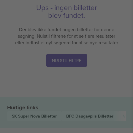
Ups - ingen billetter
blev fundet.
Der blev ikke fundet nogen billetter for denne
søgning. Nulstil filtrene for at se flere resultater
eller indtast et nyt søgeord for at se nye resultater
NULSTIL FILTRE
Hurtige links
SK Super Nova
Billetter
BFC Daugavpils
Billetter
Virsl