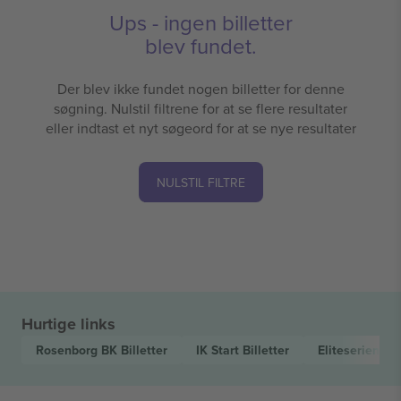
Ups - ingen billetter
blev fundet.
Der blev ikke fundet nogen billetter for denne
søgning. Nulstil filtrene for at se flere resultater
eller indtast et nyt søgeord for at se nye resultater
NULSTIL FILTRE
Hurtige links
Rosenborg BK
Billetter
IK Start
Billetter
Eliteserien
Bil