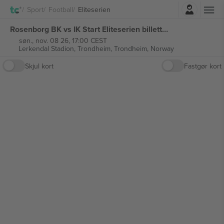
Log ind
Sport
Football
Eliteserien
Rosenborg BK vs IK Start Eliteserien billetter
søn., nov. 08 26, 17:00 CEST
Lerkendal Stadion, Trondheim,
Trondheim, Norway
Skjul kort
Fastgør kort