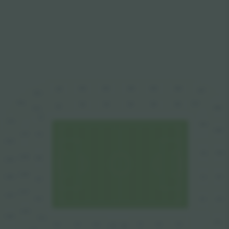
406
405
404
403
402
401
407
633
632
107
103
104
106
105
102
101
408
233
132
631
109
409
231
131
630
410
110
229
129
629
228
628
411
111
127
227
627
125
412
112
225
626
124
413
122
121
120
117
116
115
119
118