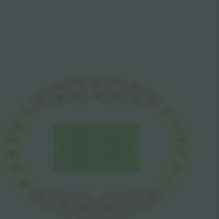
22
21
23
20
24
16
15
17
18
14
13
19
12
25
26
11
27
10
9
28
29
8
7
30
1
6
5
2
4
3