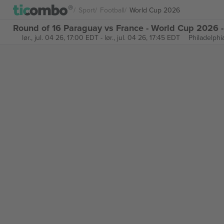
Sport
Football
World Cup 2026
Round of 16 Paraguay vs France - World Cup 2026 -
lør., jul. 04 26, 17:00 EDT
-
lør., jul. 04 26, 17:45 EDT
Philadelphi