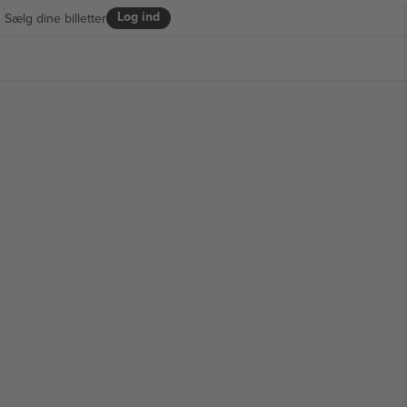
Log ind
Sælg dine billetter