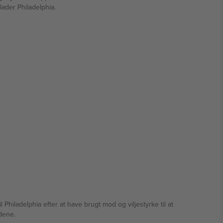
lader Philadelphia.
iladelphia efter at have brugt mod og viljestyrke til at
dene.