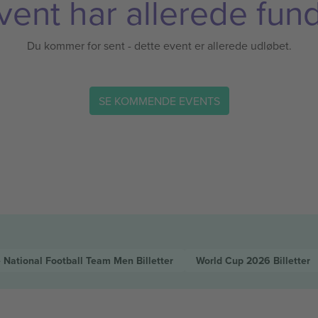
vent har allerede fund
Du kommer for sent - dette event er allerede udløbet.
SE KOMMENDE EVENTS
 National Football Team Men
Billetter
World Cup 2026
Billetter