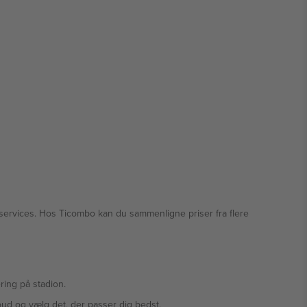
 services. Hos Ticombo kan du sammenligne priser fra flere
ring på stadion.
bud og vælg det, der passer dig bedst.