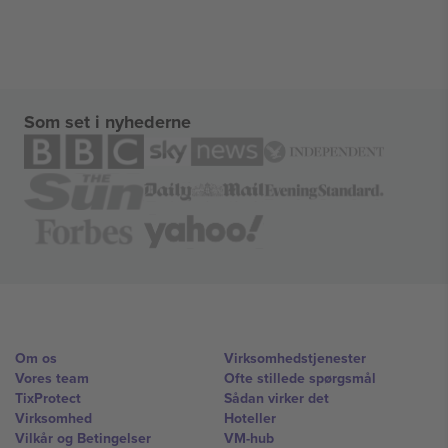
Som set i nyhederne
Om os
Virksomhedstjenester
Vores team
Ofte stillede spørgsmål
TixProtect
Sådan virker det
Virksomhed
Hoteller
Vilkår og Betingelser
VM-hub