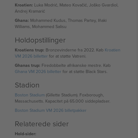
Kroatien:
Luka Modrić, Mateo Kovačić, Joško Gvardiol,
Andrej Kramarić
Ghana:
Mohammed Kudus, Thomas Partey, Iñaki
Williams, Mohammed Salisu
Holdopstillinger
Kroatiens trup:
Bronzevinderne fra 2022. Køb
Kroatien
VM 2026 billetter
for at støtte Vatreni.
Ghanas trup:
Firedobbelte afrikanske mestre. Køb
Ghana VM 2026 billetter
for at støtte Black Stars.
Stadion
Boston Stadium
(Gillette Stadium). Foxborough,
Massachusetts. Kapacitet på 65.000 siddepladser.
Boston Stadium VM 2026 billetpakker
Relaterede sider
Hold-sider: