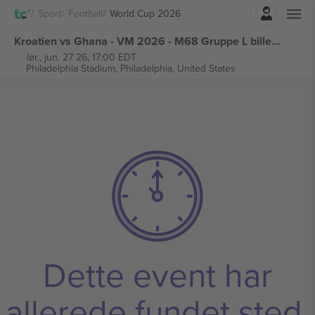
Log ind
Sport
Football
World Cup 2026
Kroatien vs Ghana - VM 2026 - M68 Gruppe L billetter
lør., jun. 27 26, 17:00 EDT
Philadelphia Stadium,
Philadelphia, United States
Dette event har
allerede fundet sted.