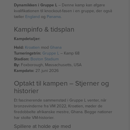
Dynamikken i Gruppe L
– Denne kamp kan afgøre
kvalifikationen til knockout-fasen i en gruppe, der også
tæller
England
og
Panama
.
Kampinfo & tidsplan
Kampdetaljer:
Hold:
Kroatien
mod
Ghana
Turneringstrin:
Gruppe L
– Kamp 68
Stadion:
Boston Stadium
By:
Foxborough, Massachusetts, USA
Kampdato:
27. juni 2026
Optakt til kampen – Stjerner og
historier
Et fascinerende sammenstød i Gruppe L venter, når
bronzevinderne fra VM 2022, Kroatien, møder de
firedobbelte afrikanske mestre, Ghana. Begge nationer
har stolte VM-historier.
Spillere at holde øje med