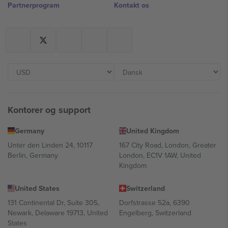
Partnerprogram
Kontakt os
Kontorer og support
Germany
United Kingdom
Unter den Linden 24, 10117
167 City Road, London, Greater
Berlin, Germany
London, EC1V 1AW, United
Kingdom
United States
Switzerland
131 Continental Dr, Suite 305,
Dorfstrasse 52a, 6390
Newark, Delaware 19713, United
Engelberg, Switzerland
States