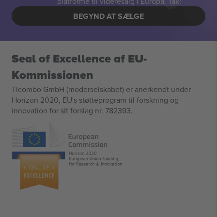
platforme til videresalg i Europa. Tak!
BEGYND AT SÆLGE
Seal of Excellence af EU-
Kommissionen
Ticombo GmbH (moderselskabet) er anerkendt under
Horizon 2020, EU's støtteprogram til forskning og
innovation for sit forslag nr. 782393.