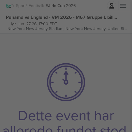
Log ind
Sport
Football
World Cup 2026
Panama vs England - VM 2026 - M67 Gruppe L billetter
lør., jun. 27 26, 17:00 EDT
New York New Jersey Stadium,
New York New Jersey, United States
Dette event har
allerede fundet sted.