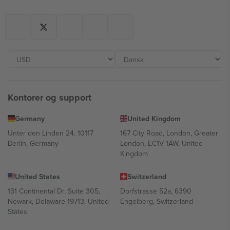
Kontorer og support
Germany
United Kingdom
Unter den Linden 24, 10117
167 City Road, London, Greater
Berlin, Germany
London, EC1V 1AW, United
Kingdom
United States
Switzerland
131 Continental Dr, Suite 305,
Dorfstrasse 52a, 6390
Newark, Delaware 19713, United
Engelberg, Switzerland
States