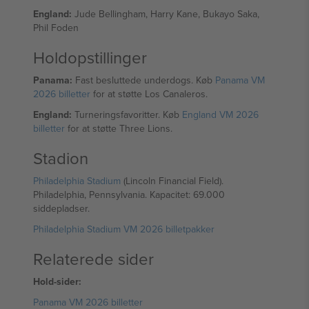
England:
Jude Bellingham, Harry Kane, Bukayo Saka,
Phil Foden
Holdopstillinger
Panama:
Fast besluttede underdogs. Køb
Panama VM
2026 billetter
for at støtte Los Canaleros.
England:
Turneringsfavoritter. Køb
England VM 2026
billetter
for at støtte Three Lions.
Stadion
Philadelphia Stadium
(Lincoln Financial Field).
Philadelphia, Pennsylvania. Kapacitet: 69.000
siddepladser.
Philadelphia Stadium VM 2026 billetpakker
Relaterede sider
Hold-sider:
Panama VM 2026 billetter