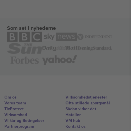
Som set i nyhederne
Om os
Virksomhedstjenester
Vores team
Ofte stillede spørgsmål
TixProtect
Sådan virker det
Virksomhed
Hoteller
Vilkår og Betingelser
VM-hub
Partnerprogram
Kontakt os