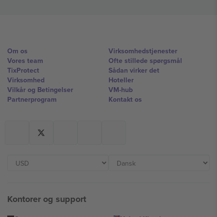
Om os
Virksomhedstjenester
Vores team
Ofte stillede spørgsmål
TixProtect
Sådan virker det
Virksomhed
Hoteller
Vilkår og Betingelser
VM-hub
Partnerprogram
Kontakt os
Kontorer og support