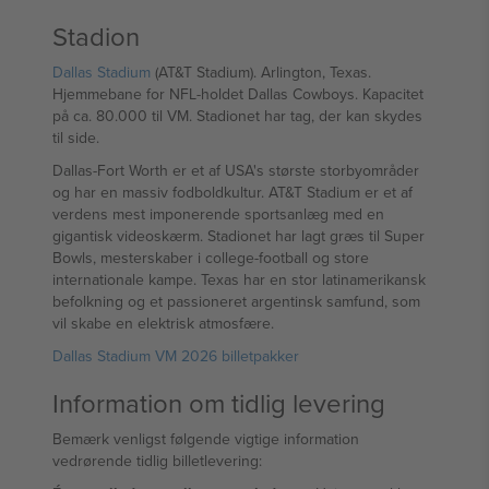
Stadion
Dallas Stadium
(AT&T Stadium). Arlington, Texas.
Hjemmebane for NFL-holdet Dallas Cowboys. Kapacitet
på ca. 80.000 til VM. Stadionet har tag, der kan skydes
til side.
Dallas-Fort Worth er et af USA's største storbyområder
og har en massiv fodboldkultur. AT&T Stadium er et af
verdens mest imponerende sportsanlæg med en
gigantisk videoskærm. Stadionet har lagt græs til Super
Bowls, mesterskaber i college-football og store
internationale kampe. Texas har en stor latinamerikansk
befolkning og et passioneret argentinsk samfund, som
vil skabe en elektrisk atmosfære.
Dallas Stadium VM 2026 billetpakker
Information om tidlig levering
Bemærk venligst følgende vigtige information
vedrørende tidlig billetlevering: