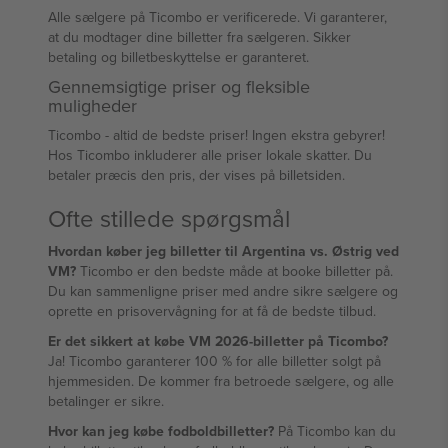
Alle sælgere på Ticombo er verificerede. Vi garanterer,
at du modtager dine billetter fra sælgeren. Sikker
betaling og billetbeskyttelse er garanteret.
Gennemsigtige priser og fleksible
muligheder
Ticombo - altid de bedste priser! Ingen ekstra gebyrer!
Hos Ticombo inkluderer alle priser lokale skatter. Du
betaler præcis den pris, der vises på billetsiden.
Ofte stillede spørgsmål
Hvordan køber jeg billetter til Argentina vs. Østrig ved
VM?
Ticombo er den bedste måde at booke billetter på.
Du kan sammenligne priser med andre sikre sælgere og
oprette en prisovervågning for at få de bedste tilbud.
Er det sikkert at købe VM 2026-billetter på Ticombo?
Ja! Ticombo garanterer 100 % for alle billetter solgt på
hjemmesiden. De kommer fra betroede sælgere, og alle
betalinger er sikre.
Hvor kan jeg købe fodboldbilletter?
På Ticombo kan du