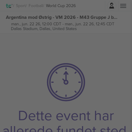
Log ind
Sport
Football
World Cup 2026
Argentina mod Østrig - VM 2026 - M43 Gruppe J billetter
man., jun. 22 26, 12:00 CDT
-
man., jun. 22 26, 12:45 CDT
Dallas Stadium,
Dallas, United States
Dette event har
allerede fundet sted.