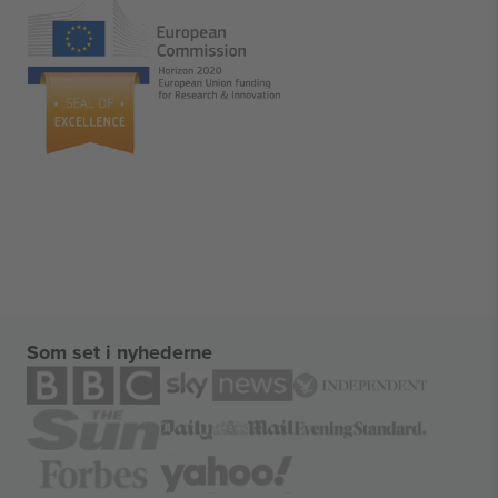
Som set i nyhederne