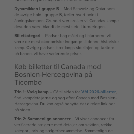
Dynamikken i gruppe B
– Med Schweiz og Qatar som
de øvrige hold i gruppe B, tæller hvert point i
åbningskampen. Grundet værtsrollen vil Canadas kampe
desuden være blandt de mest sete i turneringen.
Billetkategori
– Pladser bag målet og i hjørnerne vil
være de mest økonomiske indgange til denne historiske
kamp. Øvrige pladser, især langs sidelinjen og tættere
på banen, vil have varierende priser.
Køb billetter til Canada mod
Bosnien-Hercegovina på
Ticombo
Trin 1: Vælg kamp
– Gå til siden for
VM 2026-billetter
,
find kampdetaljerne og søg efter Canada mod Bosnien-
Hercegovina. Du kan også benytte det direkte link her
på siden.
Trin 2: Sammenlign annoncer
– Vi viser annoncer fra
verificerede sælgere med detaljer om sektion, række,
kategori, pris og sælgerbedømmelse. Sammenlign de