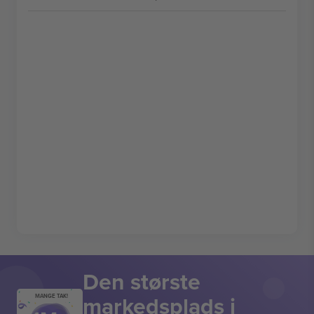
Den største
markedsplads i
MANGE TAK!