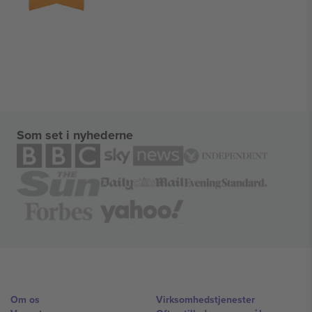
Som set i nyhederne
Om os
Virksomhedstjenester