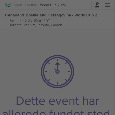
Log ind
Sport
Football
World Cup 2026
Canada vs Bosnia and Herzegovina - World Cup 2026 - M3 Group B billetter
fre., jun. 12 26, 15:00 EDT
Toronto Stadium,
Toronto, Canada
Dette event har
allerede fundet sted.