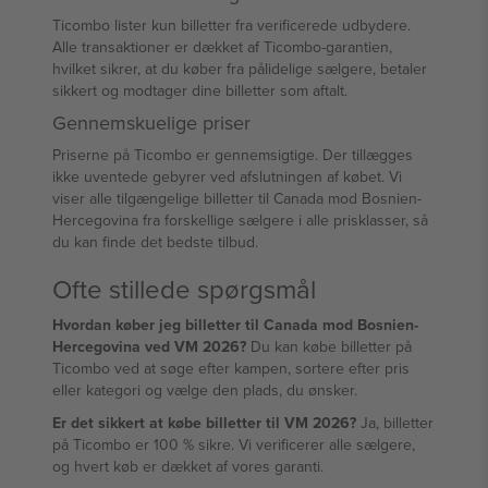
Ticombo lister kun billetter fra verificerede udbydere.
Alle transaktioner er dækket af Ticombo-garantien,
hvilket sikrer, at du køber fra pålidelige sælgere, betaler
sikkert og modtager dine billetter som aftalt.
Gennemskuelige priser
Priserne på Ticombo er gennemsigtige. Der tillægges
ikke uventede gebyrer ved afslutningen af købet. Vi
viser alle tilgængelige billetter til Canada mod Bosnien-
Hercegovina fra forskellige sælgere i alle prisklasser, så
du kan finde det bedste tilbud.
Ofte stillede spørgsmål
Hvordan køber jeg billetter til Canada mod Bosnien-
Hercegovina ved VM 2026?
Du kan købe billetter på
Ticombo ved at søge efter kampen, sortere efter pris
eller kategori og vælge den plads, du ønsker.
Er det sikkert at købe billetter til VM 2026?
Ja, billetter
på Ticombo er 100 % sikre. Vi verificerer alle sælgere,
og hvert køb er dækket af vores garanti.