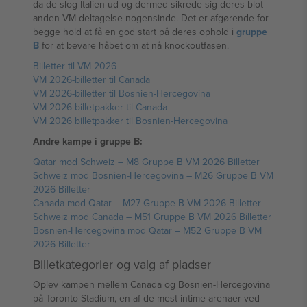
da de slog Italien ud og dermed sikrede sig deres blot
anden VM-deltagelse nogensinde. Det er afgørende for
begge hold at få en god start på deres ophold i
gruppe
B
for at bevare håbet om at nå knockoutfasen.
Billetter til VM 2026
VM 2026-billetter til Canada
VM 2026-billetter til Bosnien-Hercegovina
VM 2026 billetpakker til Canada
VM 2026 billetpakker til Bosnien-Hercegovina
Andre kampe i gruppe B:
Qatar mod Schweiz – M8 Gruppe B VM 2026 Billetter
Schweiz mod Bosnien-Hercegovina – M26 Gruppe B VM
2026 Billetter
Canada mod Qatar – M27 Gruppe B VM 2026 Billetter
Schweiz mod Canada – M51 Gruppe B VM 2026 Billetter
Bosnien-Hercegovina mod Qatar – M52 Gruppe B VM
2026 Billetter
Billetkategorier og valg af pladser
Oplev kampen mellem Canada og Bosnien-Hercegovina
på Toronto Stadium, en af de mest intime arenaer ved