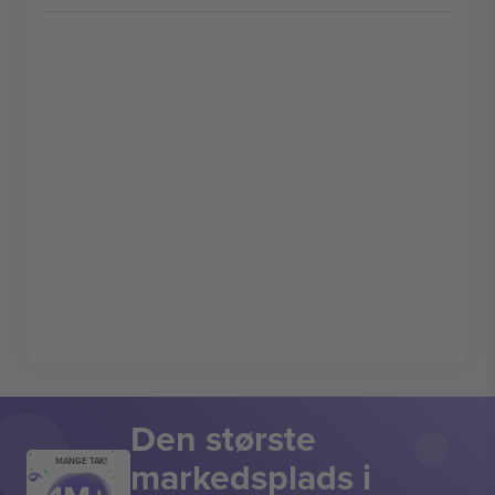
Den største
markedsplads i
MANGE TAK!