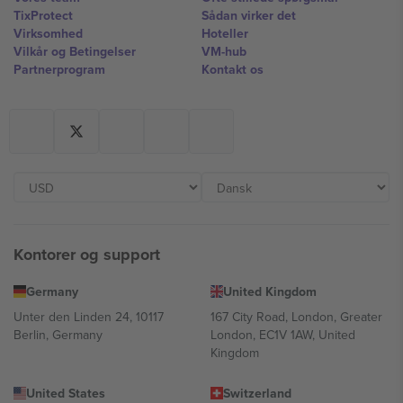
TixProtect
Sådan virker det
Virksomhed
Hoteller
Vilkår og Betingelser
VM-hub
Partnerprogram
Kontakt os
Kontorer og support
Germany
United Kingdom
Unter den Linden 24, 10117
167 City Road, London, Greater
Berlin, Germany
London, EC1V 1AW, United
Kingdom
United States
Switzerland