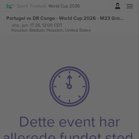
Log ind
Sport
Football
World Cup 2026
Portugal vs DR Congo - World Cup 2026 - M23 Group K billetter
ons., jun. 17 26, 12:00 CDT
Houston Stadium,
Houston, United States
Dette event har
allerede fundet sted.