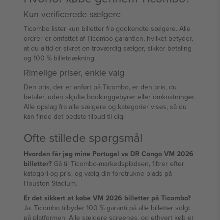
Kun verificerede sælgere
Ticombo lister kun billetter fra godkendte sælgere. Alle
ordrer er omfattet af Ticombo-garantien, hvilket betyder,
at du altid er sikret en troværdig sælger, sikker betaling
og 100 % billetdækning.
Rimelige priser, enkle valg
Den pris, der er anført på Ticombo, er den pris, du
betaler, uden skjulte bookinggebyrer eller omkostninger.
Alle opslag fra alle sælgere og kategorier vises, så du
kan finde det bedste tilbud til dig.
Ofte stillede spørgsmål
Hvordan får jeg mine Portugal vs DR Congo VM 2026
billetter?
Gå til Ticombo-markedspladsen, filtrer efter
kategori og pris, og vælg din foretrukne plads på
Houston Stadium.
Er det sikkert at købe VM 2026 billetter på Ticombo?
Ja. Ticombo tilbyder 100 % garanti på alle billetter solgt
på platformen. Alle sælgere screenes, og ethvert køb er