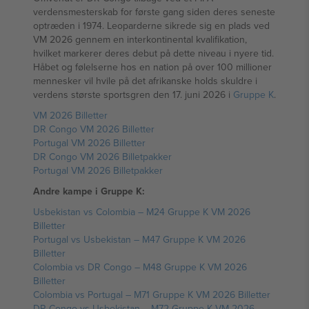
verdensmesterskab for første gang siden deres seneste
optræden i 1974. Leoparderne sikrede sig en plads ved
VM 2026 gennem en interkontinental kvalifikation,
hvilket markerer deres debut på dette niveau i nyere tid.
Håbet og følelserne hos en nation på over 100 millioner
mennesker vil hvile på det afrikanske holds skuldre i
verdens største sportsgren den 17. juni 2026 i
Gruppe K
.
VM 2026 Billetter
DR Congo VM 2026 Billetter
Portugal VM 2026 Billetter
DR Congo VM 2026 Billetpakker
Portugal VM 2026 Billetpakker
Andre kampe i Gruppe K:
Usbekistan vs Colombia – M24 Gruppe K VM 2026
Billetter
Portugal vs Usbekistan – M47 Gruppe K VM 2026
Billetter
Colombia vs DR Congo – M48 Gruppe K VM 2026
Billetter
Colombia vs Portugal – M71 Gruppe K VM 2026 Billetter
DR Congo vs Usbekistan – M72 Gruppe K VM 2026