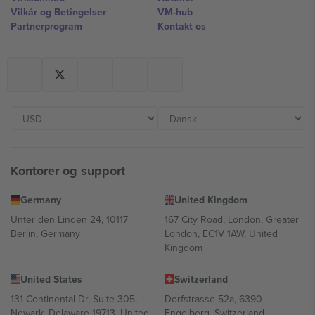
Vilkår og Betingelser
VM-hub
Partnerprogram
Kontakt os
Kontorer og support
Germany
United Kingdom
Unter den Linden 24, 10117
167 City Road, London, Greater
Berlin, Germany
London, EC1V 1AW, United
Kingdom
United States
Switzerland
131 Continental Dr, Suite 305,
Dorfstrasse 52a, 6390
Newark, Delaware 19713, United
Engelberg, Switzerland