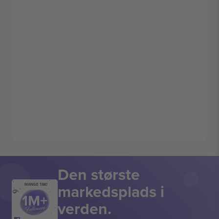
Den største
markedsplads i
MANGE TAK!
verden.