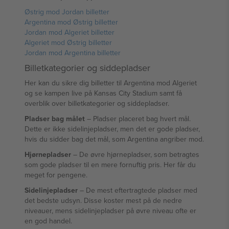
Østrig mod Jordan billetter
Argentina mod Østrig billetter
Jordan mod Algeriet billetter
Algeriet mod Østrig billetter
Jordan mod Argentina billetter
Billetkategorier og siddepladser
Her kan du sikre dig billetter til Argentina mod Algeriet
og se kampen live på Kansas City Stadium samt få
overblik over billetkategorier og siddepladser.
Pladser bag målet
– Pladser placeret bag hvert mål.
Dette er ikke sidelinjepladser, men det er gode pladser,
hvis du sidder bag det mål, som Argentina angriber mod.
Hjørnepladser
– De øvre hjørnepladser, som betragtes
som gode pladser til en mere fornuftig pris. Her får du
meget for pengene.
Sidelinjepladser
– De mest eftertragtede pladser med
det bedste udsyn. Disse koster mest på de nedre
niveauer, mens sidelinjepladser på øvre niveau ofte er
en god handel.