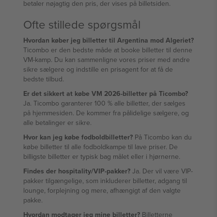
betaler nøjagtig den pris, der vises på billetsiden.
Ofte stillede spørgsmål
Hvordan køber jeg billetter til Argentina mod Algeriet?
Ticombo er den bedste måde at booke billetter til denne
VM-kamp. Du kan sammenligne vores priser med andre
sikre sælgere og indstille en prisagent for at få de
bedste tilbud.
Er det sikkert at købe VM 2026-billetter på Ticombo?
Ja. Ticombo garanterer 100 % alle billetter, der sælges
på hjemmesiden. De kommer fra pålidelige sælgere, og
alle betalinger er sikre.
Hvor kan jeg købe fodboldbilletter?
På Ticombo kan du
købe billetter til alle fodboldkampe til lave priser. De
billigste billetter er typisk bag målet eller i hjørnerne.
Findes der hospitality/VIP-pakker?
Ja. Der vil være VIP-
pakker tilgængelige, som inkluderer billetter, adgang til
lounge, forplejning og mere, afhængigt af den valgte
pakke.
Hvordan modtager jeg mine billetter?
Billetterne