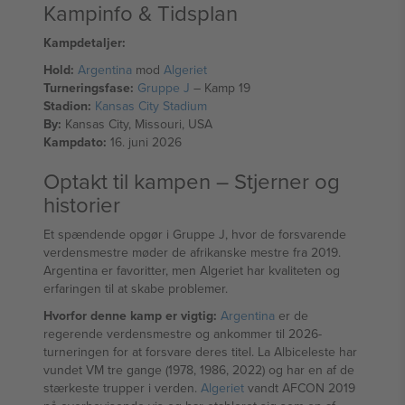
Kampinfo & Tidsplan
Kampdetaljer:
Hold:
Argentina
mod
Algeriet
Turneringsfase:
Gruppe J
– Kamp 19
Stadion:
Kansas City Stadium
By:
Kansas City, Missouri, USA
Kampdato:
16. juni 2026
Optakt til kampen – Stjerner og
historier
Et spændende opgør i Gruppe J, hvor de forsvarende
verdensmestre møder de afrikanske mestre fra 2019.
Argentina er favoritter, men Algeriet har kvaliteten og
erfaringen til at skabe problemer.
Hvorfor denne kamp er vigtig:
Argentina
er de
regerende verdensmestre og ankommer til 2026-
turneringen for at forsvare deres titel. La Albiceleste har
vundet VM tre gange (1978, 1986, 2022) og har en af de
stærkeste trupper i verden.
Algeriet
vandt AFCON 2019