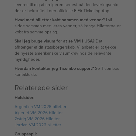
leveres til dig af sælgeren senest på den leveringsdato,
der er bekræftet i den officielle FIFA Ticketing App.
Hvad med billetter købt sammen med venner?
I vil
sidde sammen med jeres venner, så længe billetterne er
købt fra samme opslag.
Skal jeg bruge visum for at se VM i USA?
Det
afhænger af dit statsborgerskab. Vi anbefaler at tjekke
de nyeste amerikanske visumkrav hos de relevante
myndigheder.
Hvordan kontakter jeg Ticombo support?
Se Ticombos
kontaktside.
Relaterede sider
Holdsider:
Argentina VM 2026 billetter
Algeriet VM 2026 billetter
Østrig VM 2026 billetter
Jordan VM 2026 billetter
Gruppespil: