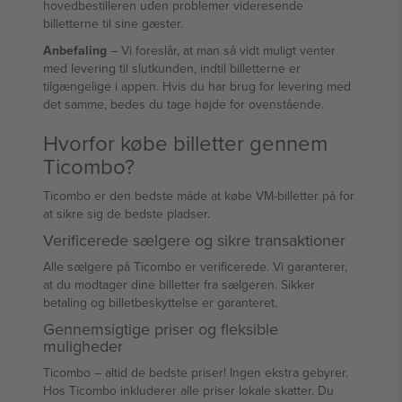
hovedbestilleren uden problemer videresende
billetterne til sine gæster.
Anbefaling
– Vi foreslår, at man så vidt muligt venter
med levering til slutkunden, indtil billetterne er
tilgængelige i appen. Hvis du har brug for levering med
det samme, bedes du tage højde for ovenstående.
Hvorfor købe billetter gennem
Ticombo?
Ticombo er den bedste måde at købe VM-billetter på for
at sikre sig de bedste pladser.
Verificerede sælgere og sikre transaktioner
Alle sælgere på Ticombo er verificerede. Vi garanterer,
at du modtager dine billetter fra sælgeren. Sikker
betaling og billetbeskyttelse er garanteret.
Gennemsigtige priser og fleksible
muligheder
Ticombo – altid de bedste priser! Ingen ekstra gebyrer.
Hos Ticombo inkluderer alle priser lokale skatter. Du