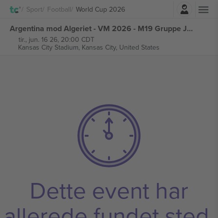
Log ind
Sport
Football
World Cup 2026
Argentina mod Algeriet - VM 2026 - M19 Gruppe J billetter
tir., jun. 16 26, 20:00 CDT
Kansas City Stadium,
Kansas City, United States
Dette event har
allerede fundet sted.