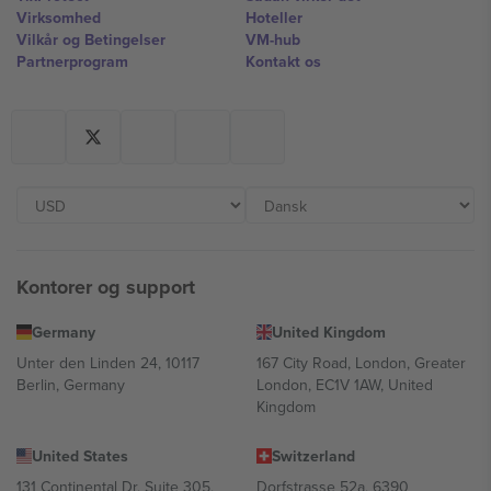
Virksomhed
Hoteller
Vilkår og Betingelser
VM-hub
Partnerprogram
Kontakt os
Kontorer og support
Germany
United Kingdom
Unter den Linden 24, 10117
167 City Road, London, Greater
Berlin, Germany
London, EC1V 1AW, United
Kingdom
United States
Switzerland
131 Continental Dr, Suite 305,
Dorfstrasse 52a, 6390