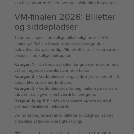
kan blive afgørende i en eventuel afslutning fra pletten.
VM-finalen 2026: Billetter
og siddepladser
Ticombo tilbyder forskellige billetmuligheder til VM-
finalen på MetLife Stadium, så du kan vælge den
oplevelse, der passer dig. Alle billetter er til reserverede
pladser i forskellige kategorier:
Kategori 1
– De bedste pladser langs banens sider med
et fremragende overblik over hele banen.
Kategori 2
– Gode pladser langs sidelinjerne med et fint
udsyn til en mere moderat pris.
Kategori 3
– Gode pladser, ofte bag målene på de øvre
tribuner, som giver mest værdi for pengene.
Hospitality og VIP
– Den eksklusive oplevelse med
premium-faciliteter inkluderet.
Der er et begrænset antal billetter til rådighed, så det
anbefales at tjekke oversigten tidligt.