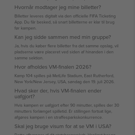
Hvornår modtager jeg mine billetter?
Billetter leveres digitalt via den officielle FIFA Ticketing
App. Du får besked, så snart billetterne er klar til brug
før kampen.
Kan jeg sidde sammen med min gruppe?
Ja, hvis du køber flere billetter fra det samme opslag, vil
pladserne være placeret ved siden af hinanden i den
samme sektion.
Hvor afholdes VM-finalen 2026?
Kamp 104 spilles på MetLife Stadium, East Rutherford,
New York/New Jersey, USA, søndag den 19. juli 2026.
Hvad sker der, hvis VM-finalen ender
uafgjort?
Hvis kampen er uafgjort efter 90 minutter, spilles der 30
minutters forlænget spilletid. Er stillingen fortsat lige,
afgøres kampen i en straffesparkskonkurrence.
Skal jeg bruge visum for at se VM i USA?