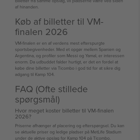
billetter fra samme opslag, vil pladserne være ved siden
af hinanden.
Køb af billetter til VM-
finalen 2026
VM-finalen er en af verdens mest efterspurgte
sportsbegivenheder. Med et opgør mellem Spanien og
Argentina, og profiler som Messi og Yamal, er interessen
enorm. Da udbuddet falder hurtigt, er det en fordel at
købe dine billetter via Ticombo i god tid for at sikre dig
adgang til Kamp 104.
FAQ (Ofte stillede
spørgsmål)
Hvor meget koster billetter til VM-finalen
2026?
Priserne afhænger af placering og efterspørgsel. Du kan
se aktuelle priser og ledige pladser på MetLife Stadium
under de aktive opslag for Kamp 104 på Ticombo.