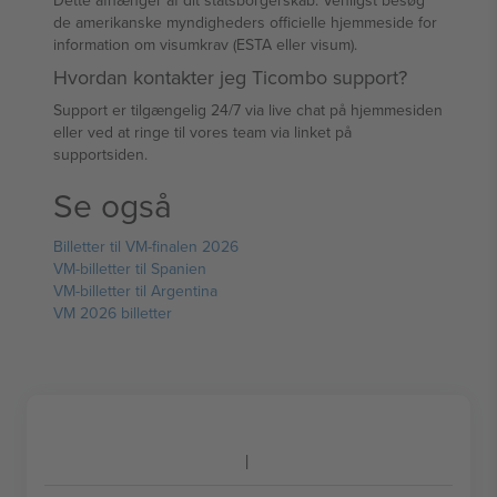
Dette afhænger af dit statsborgerskab. Venligst besøg
de amerikanske myndigheders officielle hjemmeside for
information om visumkrav (ESTA eller visum).
Hvordan kontakter jeg Ticombo support?
Support er tilgængelig 24/7 via live chat på hjemmesiden
eller ved at ringe til vores team via linket på
supportsiden.
Se også
Billetter til VM-finalen 2026
VM-billetter til Spanien
VM-billetter til Argentina
VM 2026 billetter