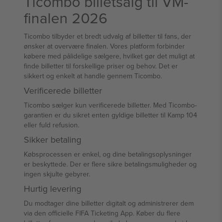
Ticombo billetsalg til VM-
finalen 2026
Ticombo tilbyder et bredt udvalg af billetter til fans, der
ønsker at overvære finalen. Vores platform forbinder
købere med pålidelige sælgere, hvilket gør det muligt at
finde billetter til forskellige priser og behov. Det er
sikkert og enkelt at handle gennem Ticombo.
Verificerede billetter
Ticombo sælger kun verificerede billetter. Med Ticombo-
garantien er du sikret enten gyldige billetter til Kamp 104
eller fuld refusion.
Sikker betaling
Købsprocessen er enkel, og dine betalingsoplysninger
er beskyttede. Der er flere sikre betalingsmuligheder og
ingen skjulte gebyrer.
Hurtig levering
Du modtager dine billetter digitalt og administrerer dem
via den officielle FIFA Ticketing App. Køber du flere