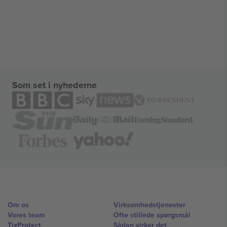
Som set i nyhederne
Om os
Virksomhedstjenester
Vores team
Ofte stillede spørgsmål
TixProtect
Sådan virker det