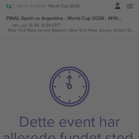
Log ind
Sport
Football
World Cup 2026
FINAL Spain vs Argentina - World Cup 2026 - M104 billetter
søn., jul. 19 26, 16:30 EDT
New York New Jersey Stadium,
New York New Jersey, United States
Dette event har
allerede fundet sted.