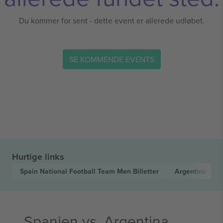
Du kommer for sent - dette event er allerede udløbet.
SE KOMMENDE EVENTS
Hurtige links
Spain National Football Team Men
Billetter
Argentina Nat
Spanien vs. Argentina