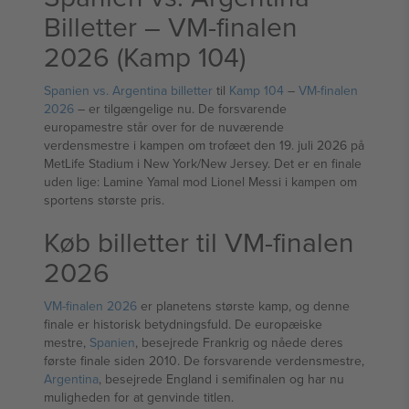
Billetter – VM-finalen
2026 (Kamp 104)
Spanien vs. Argentina billetter
til
Kamp 104
–
VM-finalen
2026
– er tilgængelige nu. De forsvarende
europamestre står over for de nuværende
verdensmestre i kampen om trofæet den 19. juli 2026 på
MetLife Stadium i New York/New Jersey. Det er en finale
uden lige: Lamine Yamal mod Lionel Messi i kampen om
sportens største pris.
Køb billetter til VM-finalen
2026
VM-finalen 2026
er planetens største kamp, og denne
finale er historisk betydningsfuld. De europæiske
mestre,
Spanien
, besejrede Frankrig og nåede deres
første finale siden 2010. De forsvarende verdensmestre,
Argentina
, besejrede England i semifinalen og har nu
muligheden for at genvinde titlen.