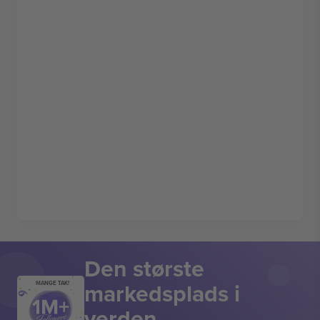
Den største
markedsplads i
MANGE TAK!
verden.