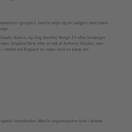
tepladsen i gruppe L med to sejre og én uafgjort mod stærk
ongo.
tadio Azteca, og slog derefter Norge 2-1 efter forlænget
inalen. England førte efter et mål af Anthony Gordon, men
em. I stedet må England nu nøjes med en kamp om
ngland i kvartfinalen. Med to angrebslystne hold i direkte