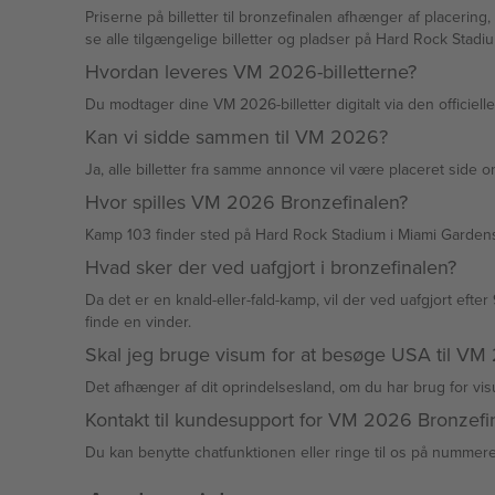
Priserne på billetter til bronzefinalen afhænger af placering, efterspørgs
se alle tilgængelige billetter og pladser på Hard Rock Stadi
Hvordan leveres VM 2026-billetterne?
Du modtager dine VM 2026-billetter digitalt via den officielle 
Kan vi sidde sammen til VM 2026?
Ja, alle billetter fra samme annonce vil være placeret side 
Hvor spilles VM 2026 Bronzefinalen?
Kamp 103 finder sted på Hard Rock Stadium i Miami Gardens, 
Hvad sker der ved uafgjort i bronzefinalen?
Da det er en knald-eller-fald-kamp, vil der ved uafgjort efter
finde en vinder.
Skal jeg bruge visum for at besøge USA til VM
Det afhænger af dit oprindelsesland, om du har brug for vis
Kontakt til kundesupport for VM 2026 Bronzefi
Du kan benytte chatfunktionen eller ringe til os på nummer