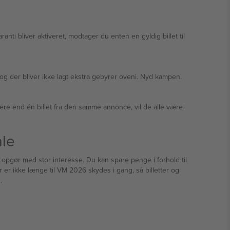
anti bliver aktiveret, modtager du enten en gyldig billet til
og der bliver ikke lagt ekstra gebyrer oveni. Nyd kampen.
mere end én billet fra den samme annonce, vil de alle være
ale
 opgør med stor interesse. Du kan spare penge i forhold til
 er ikke længe til VM 2026 skydes i gang, så billetter og
.