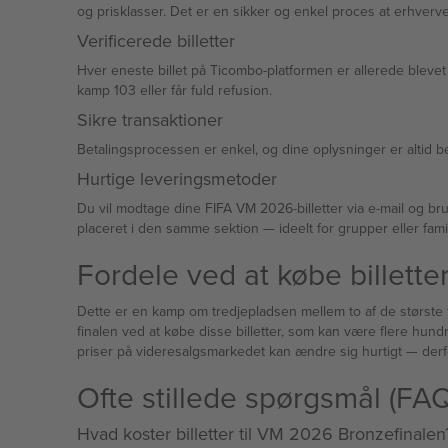
og prisklasser. Det er en sikker og enkel proces at erhverv
Verificerede billetter
Hver eneste billet på Ticombo-platformen er allerede blevet ver
kamp 103 eller får fuld refusion.
Sikre transaktioner
Betalingsprocessen er enkel, og dine oplysninger er altid 
Hurtige leveringsmetoder
Du vil modtage dine FIFA VM 2026-billetter via e-mail og bru
placeret i den samme sektion — ideelt for 
Fordele ved at købe billette
Dette er en kamp om tredjepladsen mellem to af de største f
finalen ved at købe disse billetter, som kan være flere hund
priser 
Ofte stillede spørgsmål (F
Hvad koster billetter til VM 2026 Bronzefinalen