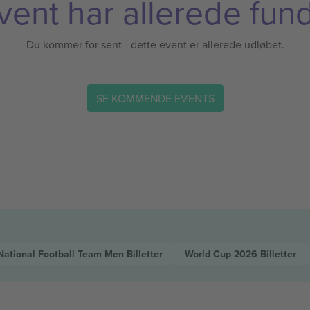
vent har allerede fund
Du kommer for sent - dette event er allerede udløbet.
SE KOMMENDE EVENTS
National Football Team Men
Billetter
World Cup 2026
Billetter