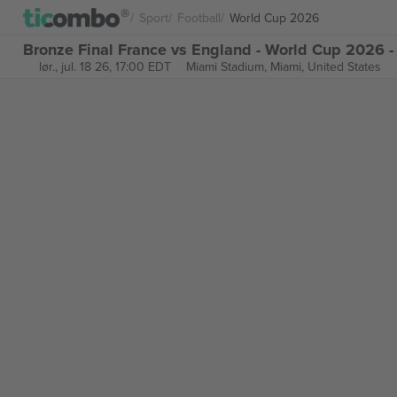
Sport
Football
World Cup 2026
Bronze Final France vs England - World Cup 2026 - 
lør., jul. 18 26, 17:00 EDT
Miami Stadium,
Miami, United States