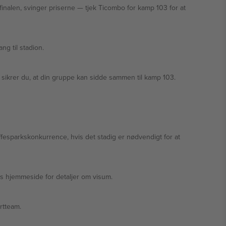
jek Ticombo for kamp 103 for at
ng til stadion.
r sikrer du, at din gruppe kan sidde sammen til kamp 103.
raffesparkskonkurrence, hvis det stadig er nødvendigt for at
gs hjemmeside for detaljer om visum.
rtteam.