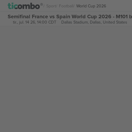
Sport
Football
World Cup 2026
Semifinal France vs Spain World Cup 2026 - M101 bi
tir., jul. 14 26, 14:00 CDT
Dallas Stadium,
Dallas, United States