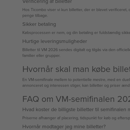
Verificering af billetter
Hos Ticombo viser vi kun billetter, der er blevet verificeret, o
penge tilbage.
Sikker betaling
Hurtige leveringsmuligheder
Billetter til VM 2026 sendes digitalt og tilgås via den offici
familier eller grupper.
Hvornår skal man købe billet
En VM-semifinale mellem to potentielle mestre, med en duel
annonceret og interessen stiger, kan billetter og priser ændre
FAQ om VM-semifinalen 20
Hvad koster de billigste billetter til semifinale
Priserne afhænger af placering, tidspunkt for køb og eftersp
Hvornår modtager jeg mine billetter?