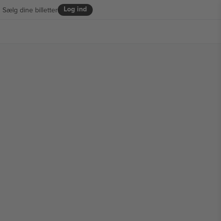
Log ind
Sælg dine billetter