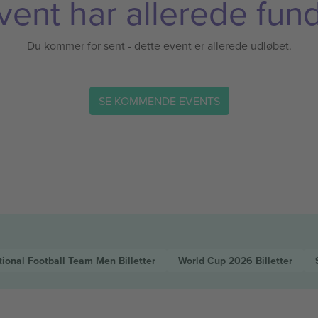
vent har allerede fund
Du kommer for sent - dette event er allerede udløbet.
SE KOMMENDE EVENTS
tional Football Team Men
Billetter
World Cup 2026
Billetter