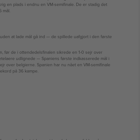
rig en plads i endnu en VM-semifinale. De er stadig det
6 mål.
pillede uafgjort i den første
 før de i ottendedelsfinalen sikrede en 1-0 sejr over
rste indkasserede mål i
 rekord på 36 kampe.