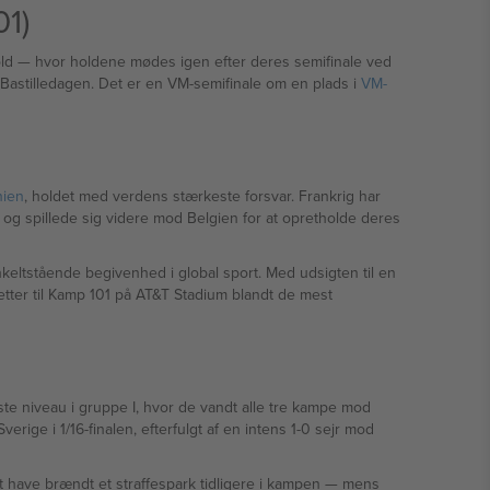
1)
e ved
på Bastilledagen. Det er en VM-semifinale om en plads i
VM-
nien
, holdet med verdens stærkeste forsvar. Frankrig har
og spillede sig videre mod Belgien for at opretholde deres
keltstående begivenhed i global sport. Med udsigten til en
tter til Kamp 101 på AT&T Stadium blandt de mest
ste niveau i gruppe I, hvor de vandt alle tre kampe mod
rige i 1/16-finalen, efterfulgt af en intens 1-0 sejr mod