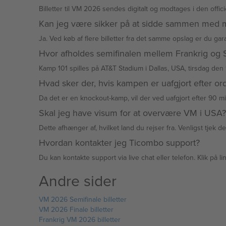
Billetter til VM 2026 sendes digitalt og modtages i den offici
Kan jeg være sikker på at sidde sammen med 
Ja. Ved køb af flere billetter fra det samme opslag er du ga
Hvor afholdes semifinalen mellem Frankrig og 
Kamp 101 spilles på AT&T Stadium i Dallas, USA, tirsdag den 14
Hvad sker der, hvis kampen er uafgjort efter or
Da det er en knockout-kamp, vil der ved uafgjort efter 90 mi
Skal jeg have visum for at overvære VM i USA?
Dette afhænger af, hvilket land du rejser fra. Venligst tje
Hvordan kontakter jeg Ticombo support?
Du kan kontakte support via live chat eller telefon. Klik på
Andre sider
VM 2026 Semifinale billetter
VM 2026 Finale billetter
Frankrig VM 2026 billetter