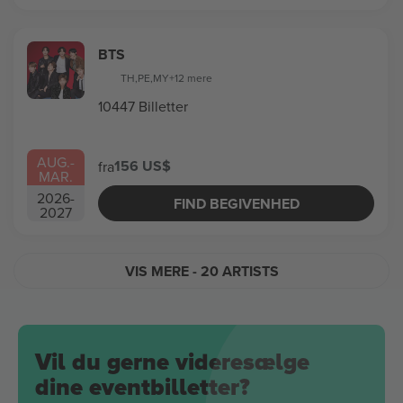
BTS
TH
,
PE
,
MY
+12 mere
10447 Billetter
AUG.
-
156 US$
fra
MAR.
2026
-
FIND BEGIVENHED
2027
VIS MERE
- 20 ARTISTS
Vil du gerne videresælge
dine eventbilletter?