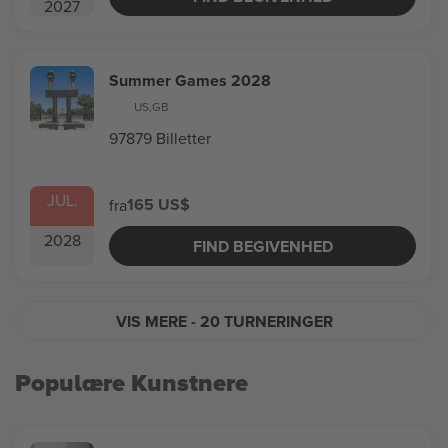
2027
Summer Games 2028
US
,
GB
97879 Billetter
JUL.
165 US$
fra
2028
FIND BEGIVENHED
VIS MERE
- 20 TURNERINGER
Populære Kunstnere