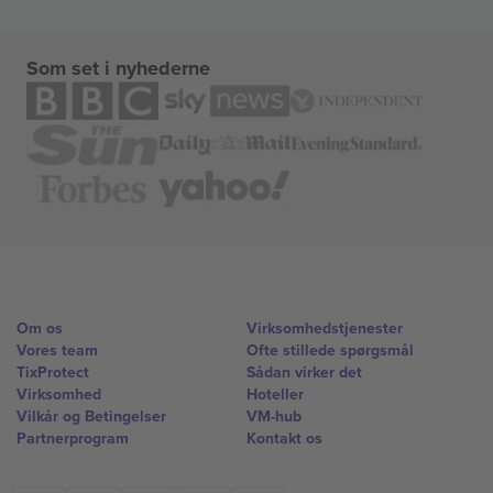
Som set i nyhederne
Om os
Virksomhedstjenester
Vores team
Ofte stillede spørgsmål
TixProtect
Sådan virker det
Virksomhed
Hoteller
Vilkår og Betingelser
VM-hub
Partnerprogram
Kontakt os