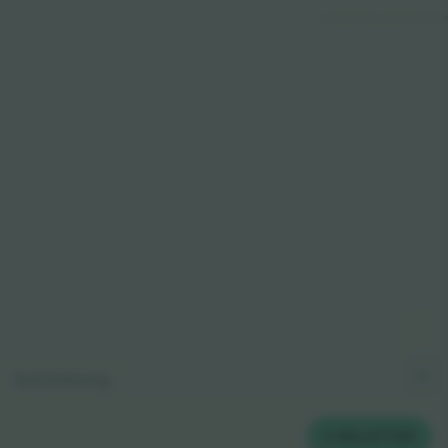
© 2024 Ticombo. All rights reserve
Kortforklaring
2
BILLETTER