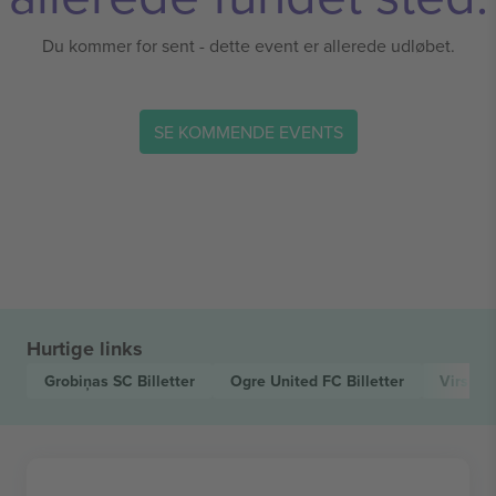
Du kommer for sent - dette event er allerede udløbet.
SE KOMMENDE EVENTS
Hurtige links
Grobiņas SC
Billetter
Ogre United FC
Billetter
Virslīg