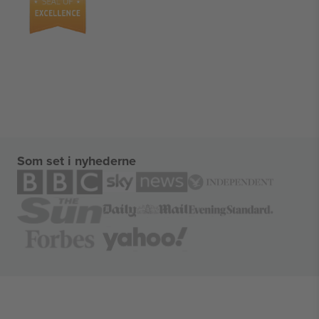
Som set i nyhederne