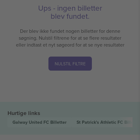
Ups - ingen billetter
blev fundet.
Der blev ikke fundet nogen billetter for denne
søgning. Nulstil filtrene for at se flere resultater
eller indtast et nyt søgeord for at se nye resultater
NULSTIL FILTRE
Hurtige links
Galway United FC
Billetter
St Patrick's Athletic FC
Billette