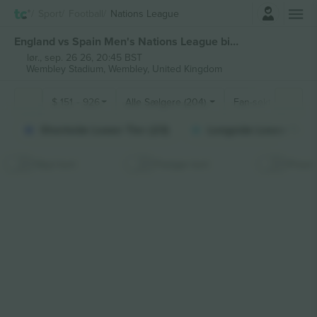
Log ind
Sport
Football
Nations League
England vs Spain Men's Nations League billetter
lør., sep. 26 26, 20:45 BST
Wembley Stadium,
Wembley, United Kingdom
$
151
-
926
Alle Sælgere (204)
Fan-sektioner
Shortside Lower Tier (23)
Longside Lower Tier (
Skjul kort
Fastgør kort
Priser