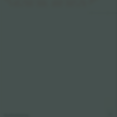
© 2024 Ticombo. All rights reserve
Kortforklaring