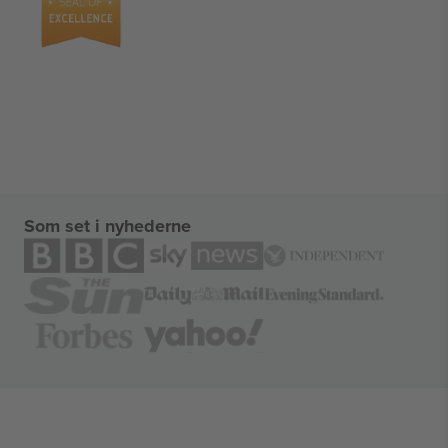
Som set i nyhederne