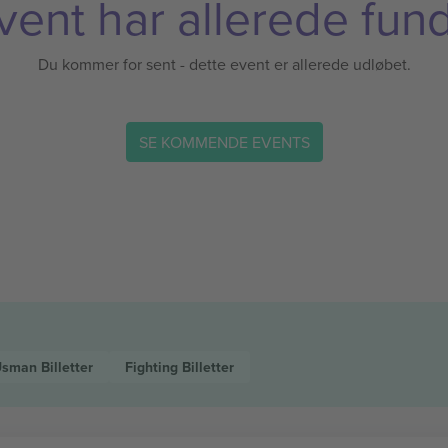
vent har allerede fund
Du kommer for sent - dette event er allerede udløbet.
SE KOMMENDE EVENTS
Usman
Billetter
Fighting
Billetter