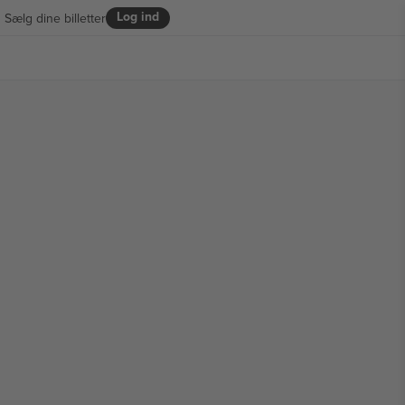
Log ind
Sælg dine billetter