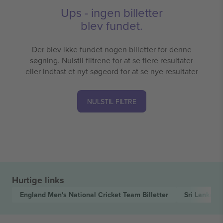
Ups - ingen billetter
blev fundet.
Der blev ikke fundet nogen billetter for denne
søgning. Nulstil filtrene for at se flere resultater
eller indtast et nyt søgeord for at se nye resultater
NULSTIL FILTRE
Hurtige links
England Men's National Cricket Team
Billetter
Sri Lanka N