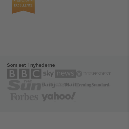
Som set i nyhederne