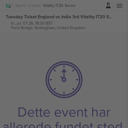
Log ind
Sport
Cricket
Vitality IT20 Series
Tuesday Ticket England vs India 3rd Vitality IT20 Series billetter
tir., jul. 07 26, 18:30 BST
Trent Bridge,
Nottingham, United Kingdom
Dette event har
allerede fundet sted.