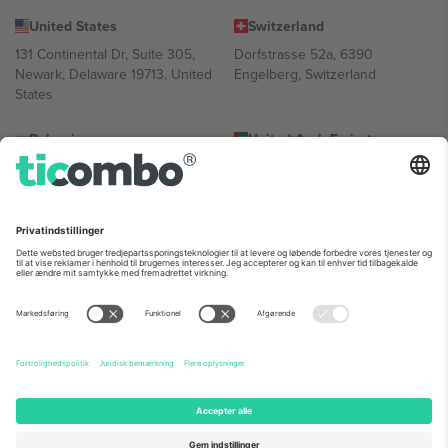
United States
Switzerland
131 Continental Dr, Suite 305,
Dorfstrasse 52a, 6390
Newark, Delaware 19713, United
Engelberg, Switzerland
States
Bulgaria
United Arab Emirates
Regus Sofia City West, bul
UAE Dubai Silicon Oasis, DDP
Totleben 53-55, 1606 Sofia,
Building A1, Office 302, Dubai,
Bulgaria
United Arab Emirates
Mexico
Av Chapultepec 360, Roma
Norte, Cuauhtémoc, 06700
Ciudad de México, CDMX,
Mexico
Platformsudbyderens juridiske enhed kan variere afhængigt af
sted, begivenhed og/eller domæne. For detaljer se den specifikke
begivenhedsside, tryk og vilkår.,
Virksomhed
og
Vilkår.
© 2026
Ticombo. Alle rettigheder forbeholdes.