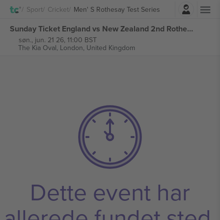
Log ind
Sport
Cricket
Men' S Rothesay Test Series
Sunday Ticket England vs New Zealand 2nd Rothesay Test Series billetter
søn., jun. 21 26, 11:00 BST
The Kia Oval,
London, United Kingdom
Dette event har
allerede fundet sted.