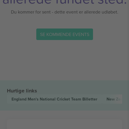
Du kommer for sent - dette event er allerede udløbet.
SE KOMMENDE EVENTS
Hurtige links
England Men's National Cricket Team
Billetter
New Zealan