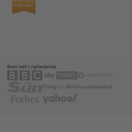
Som set i nyhederne